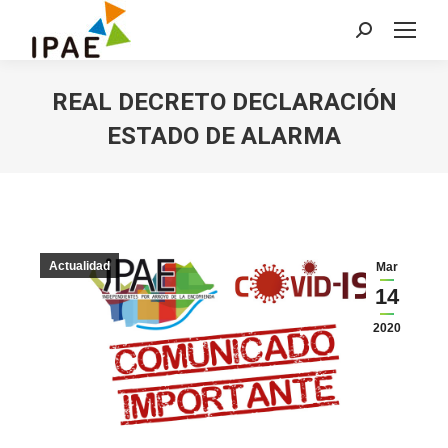
Buscar:
REAL DECRETO DECLARACIÓN
ESTADO DE ALARMA
Actualidad
Mar
14
2020