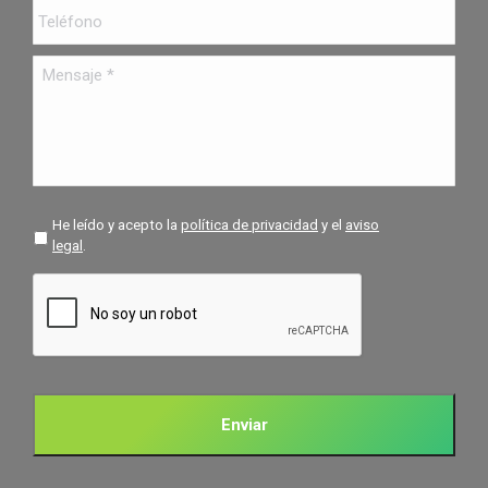
Teléfono
Mensaje
*
*
He leído y acepto la
política de privacidad
y el
aviso
legal
.
CAPTCHA