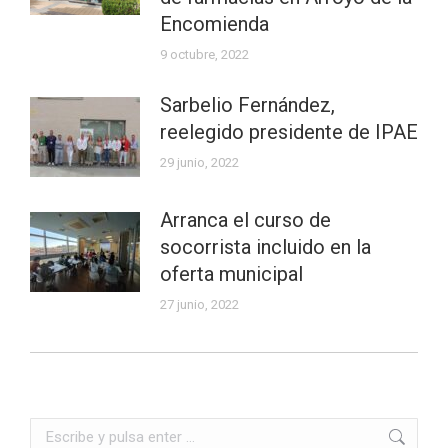
Encomienda
9 octubre, 2022
Sarbelio Fernández,
reelegido presidente de IPAE
29 junio, 2022
Arranca el curso de
socorrista incluido en la
oferta municipal
27 junio, 2022
Buscar: