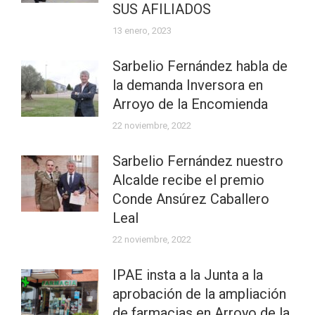
SUS AFILIADOS
13 enero, 2023
Sarbelio Fernández habla de
la demanda Inversora en
Arroyo de la Encomienda
22 noviembre, 2022
Sarbelio Fernández nuestro
Alcalde recibe el premio
Conde Ansúrez Caballero
Leal
22 noviembre, 2022
IPAE insta a la Junta a la
aprobación de la ampliación
de farmacias en Arroyo de la