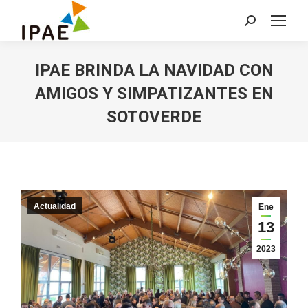
Buscar:
IPAE BRINDA LA NAVIDAD CON
AMIGOS Y SIMPATIZANTES EN
SOTOVERDE
Actualidad
Ene
13
2023