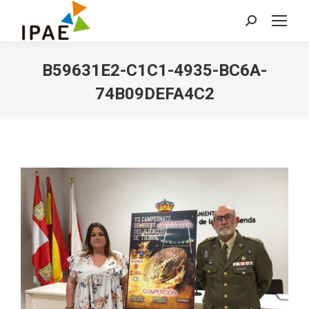
Buscar:
B59631E2-C1C1-4935-BC6A-
74B09DEFA4C2