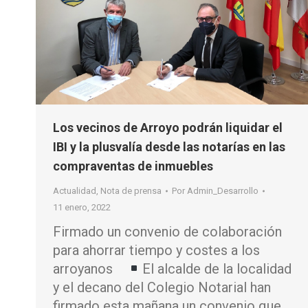
Los vecinos de Arroyo podrán liquidar el
IBI y la plusvalía desde las notarías en las
compraventas de inmuebles
Actualidad
,
Nota de prensa
Por
Admin_Desarrollo
11 enero, 2022
Firmado un convenio de colaboración
para ahorrar tiempo y costes a los
arroyanos
El alcalde de la localidad
y el decano del Colegio Notarial han
firmado esta mañana un convenio que