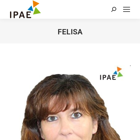
Buscar:
FELISA