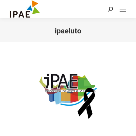
Buscar:
ipaeluto