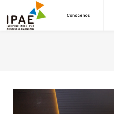
Conócenos
Actua
Conócenos